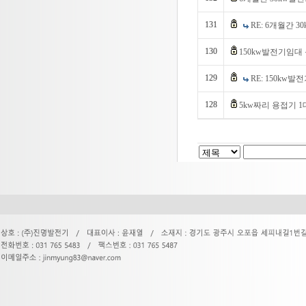
131
RE: 6개월간 
130
150kw발전기임대
129
RE: 150kw
128
5kw짜리 용접기 