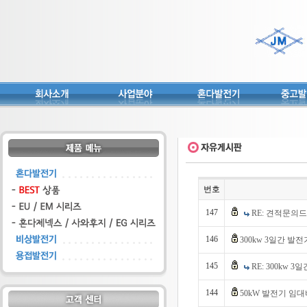
번호
147
RE: 견적문의
146
300kw 3일간 발
145
RE: 300kw
144
50kW 발전기 임