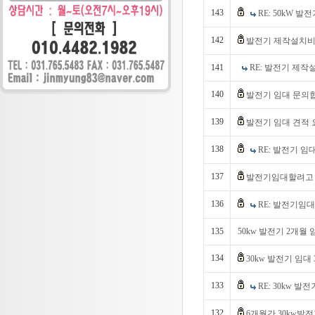
143
RE: 50kW 
142
발전기 제작설치비
141
RE: 발전기 제
140
발전기 임대 문의
139
발전기 임대 견적 
138
RE: 발전기 임
137
발전기임대할려고 
136
RE: 발전기임
135
50kw 발전기 2개월
134
30kw 발전기 임대
133
RE: 30kw 
132
6개월간 30kw발