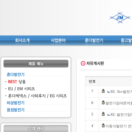
번호
7
RE: 3kw발
6
발전기임대문의
5
RE: 발전기
4
이동식발전기 견