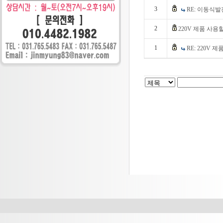
3
RE: 이동식
2
220V 제품 사용할
1
RE: 220V 