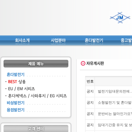
번호
공지
발전기임대문의전에...
공지
소형발전기 및 혼다발
공지
운반비는 얼마인가요?
공지
임대기간중 유지 및 