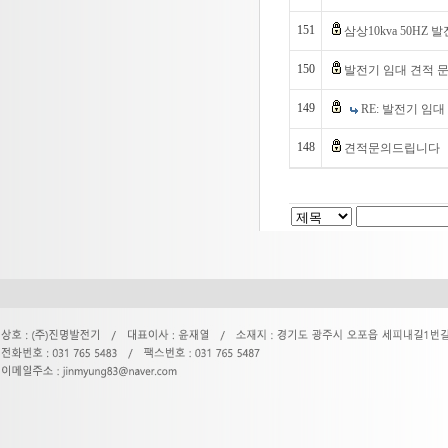
151
삼상10kva 50HZ
150
발전기 임대 견적 
149
RE: 발전기 임
148
견적문의드립니다