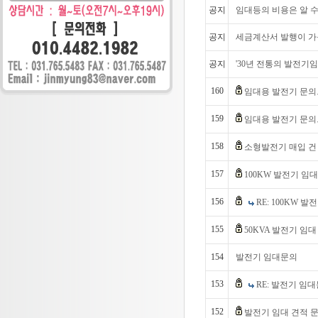
공지
임대등의 비용은 알 수
공지
세금계산서 발행이 가
공지
'30년 전통의 발전기임
160
임대용 발전기 문
159
임대용 발전기 문
158
소형발전기 매입 건
157
100KW 발전기 임
156
RE: 100KW 
155
50KVA 발전기 임대
154
발전기 임대문의
153
RE: 발전기 임
152
발전기 임대 견적 