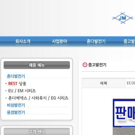
제목
EU2