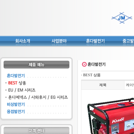
· BEST 상품
제목
케이맨